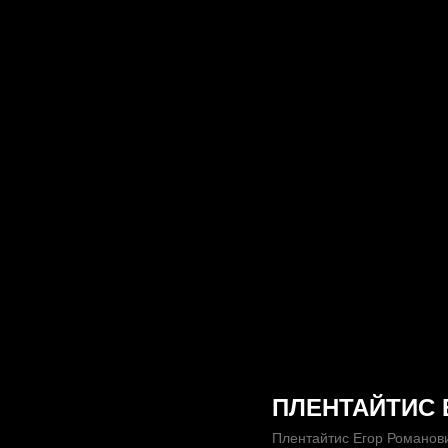
ПЛЕНТАЙТИС 
Плентайтис Егор Романов